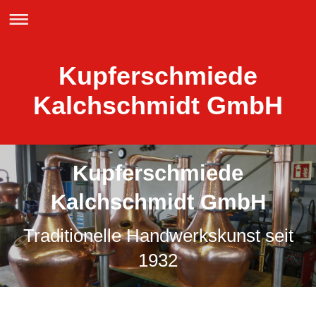
Kupferschmiede
Kalchschmidt GmbH
Kupferschmiede
Kalchschmidt GmbH
Traditionelle Handwerkskunst seit
1932