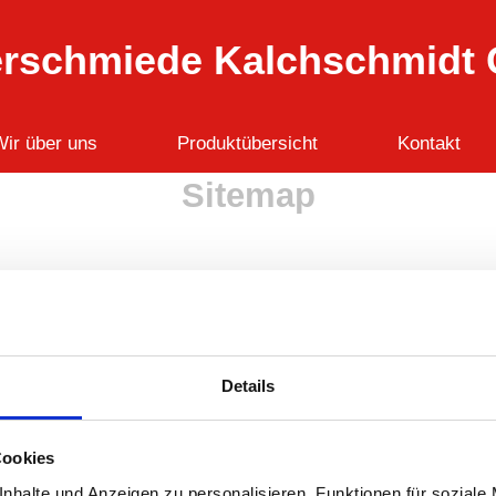
erschmiede Kalchschmidt
ir über uns
Produktübersicht
Kontakt
Sitemap
Details
Cookies
nhalte und Anzeigen zu personalisieren, Funktionen für soziale